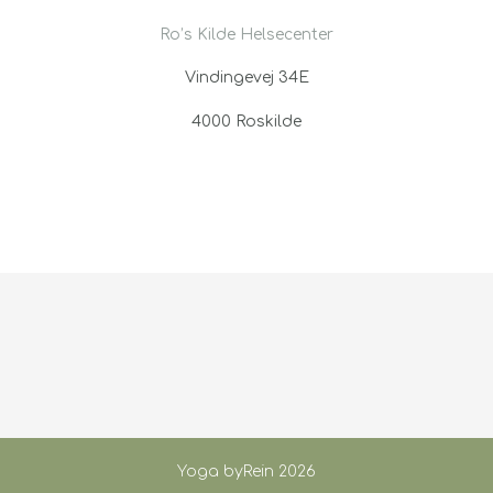
Ro’s Kilde Helsecenter
Vindingevej 34E
4000 Roskilde
Yoga byRein 2026