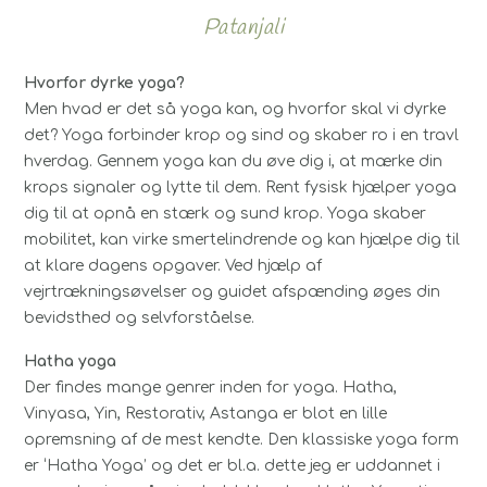
Patanjali
Hvorfor dyrke yoga?
Men hvad er det så yoga kan, og hvorfor skal vi dyrke
det? Yoga forbinder krop og sind og skaber ro i en travl
hverdag. Gennem yoga kan du øve dig i, at mærke din
krops signaler og lytte til dem. Rent fysisk hjælper yoga
dig til at opnå en stærk og sund krop. Yoga skaber
mobilitet, kan virke smertelindrende og kan hjælpe dig til
at klare dagens opgaver. Ved hjælp af
vejrtrækningsøvelser og guidet afspænding øges din
bevidsthed og selvforståelse.
Hatha yoga
Der findes mange genrer inden for yoga. Hatha,
Vinyasa, Yin, Restorativ, Astanga er blot en lille
opremsning af de mest kendte. Den klassiske yoga form
er ‘Hatha Yoga’ og det er bl.a. dette jeg er uddannet i