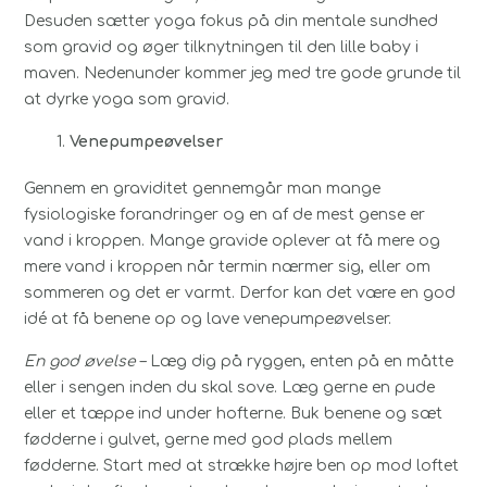
Desuden sætter yoga fokus på din mentale sundhed
som gravid og øger tilknytningen til den lille baby i
maven. Nedenunder kommer jeg med tre gode grunde til
at dyrke yoga som gravid.
Venepumpeøvelser
Gennem en graviditet gennemgår man mange
fysiologiske forandringer og en af de mest gense er
vand i kroppen. Mange gravide oplever at få mere og
mere vand i kroppen når termin nærmer sig, eller om
sommeren og det er varmt. Derfor kan det være en god
idé at få benene op og lave venepumpeøvelser.
En god øvelse
– Læg dig på ryggen, enten på en måtte
eller i sengen inden du skal sove. Læg gerne en pude
eller et tæppe ind under hofterne. Buk benene og sæt
fødderne i gulvet, gerne med god plads mellem
fødderne. Start med at strække højre ben op mod loftet