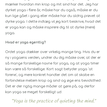
mærker hvordan min krop og mit sind har det. Jeg har
dyrket yoga i flere år, måske har du også, måske er du
kun lige gået i gang eller måske har du aldrig prøvet at
dyrke yoga. I dette indlæg vil jeg kort beskrive, hvad det
er yoga kan og måske inspirere dig til at dyrke (mere)
yoga.
Hvad er yoga egentlig?
Ordet yoga dækker over virkelig mange ting. Hvis du er
ny i yogaens verden, undrer du dig måske over, at der er
så mange forskellige navne for yoga, og at yoga timer
kan være så forskellige. Kort sagt betyder yoga ‘at
forene’, og mere konkret handler det om at skabe en
forbindelse mellem krop og sind og øge ens bevidsthed.
Det er der rigtig mange måder at gøre på, og derfor
kan yoga se meget forskelligt ud.
“Yoga is the practice of quieting the mind.”