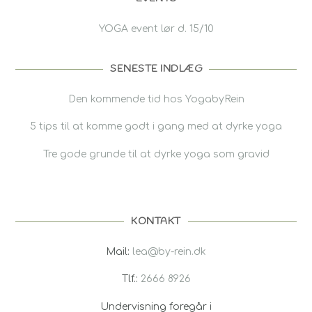
YOGA event lør d. 15/10
SENESTE INDLÆG
Den kommende tid hos YogabyRein
5 tips til at komme godt i gang med at dyrke yoga
Tre gode grunde til at dyrke yoga som gravid
KONTAKT
Mail:
lea@by-rein.dk
Tlf.:
2666 8926
Undervisning foregår i