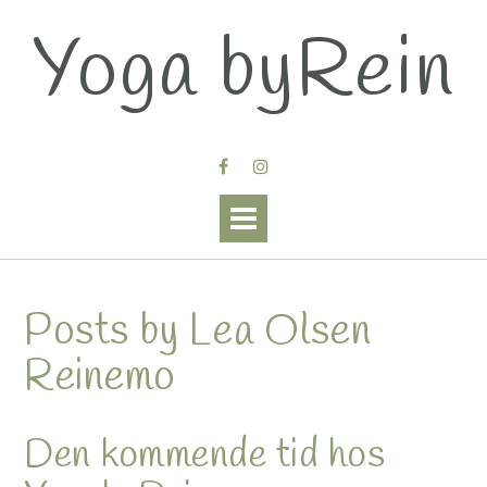
Skip
Yoga byRein
to
content
Posts by Lea Olsen
Reinemo
Den kommende tid hos