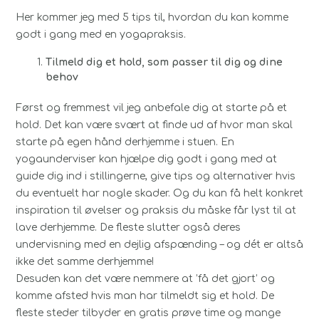
Her kommer jeg med 5 tips til, hvordan du kan komme
godt i gang med en yogapraksis.
Tilmeld dig et hold, som passer til dig og dine
behov
Først og fremmest vil jeg anbefale dig at starte på et
hold. Det kan være svært at finde ud af hvor man skal
starte på egen hånd derhjemme i stuen. En
yogaunderviser kan hjælpe dig godt i gang med at
guide dig ind i stillingerne, give tips og alternativer hvis
du eventuelt har nogle skader. Og du kan få helt konkret
inspiration til øvelser og praksis du måske får lyst til at
lave derhjemme. De fleste slutter også deres
undervisning med en dejlig afspænding – og dét er altså
ikke det samme derhjemme!
Desuden kan det være nemmere at ’få det gjort’ og
komme afsted hvis man har tilmeldt sig et hold. De
fleste steder tilbyder en gratis prøve time og mange